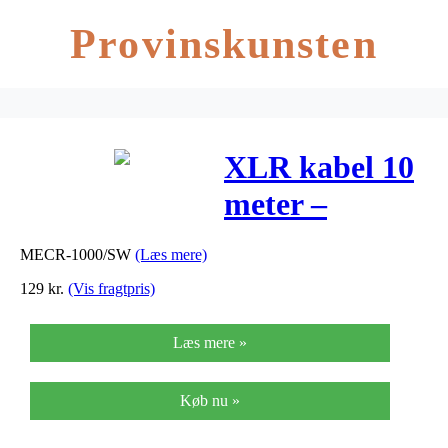
Provinskunsten
XLR kabel 10
meter –
MECR-
MECR-1000/SW
(Læs mere)
1000/SW
129
kr.
(Vis fragtpris)
Læs mere »
Køb nu »