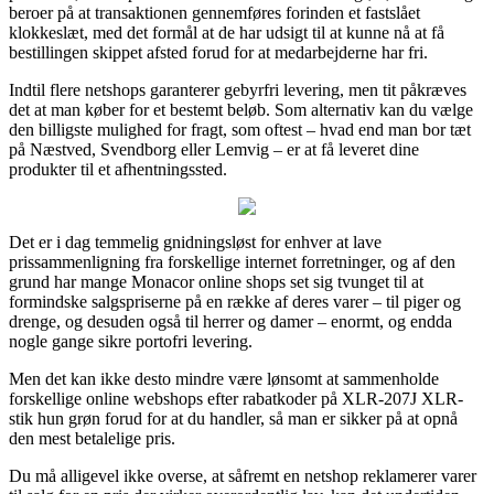
beroer på at transaktionen gennemføres forinden et fastslået
klokkeslæt, med det formål at de har udsigt til at kunne nå at få
bestillingen skippet afsted forud for at medarbejderne har fri.
Indtil flere netshops garanterer gebyrfri levering, men tit påkræves
det at man køber for et bestemt beløb. Som alternativ kan du vælge
den billigste mulighed for fragt, som oftest – hvad end man bor tæt
på Næstved, Svendborg eller Lemvig – er at få leveret dine
produkter til et afhentningssted.
Det er i dag temmelig gnidningsløst for enhver at lave
prissammenligning fra forskellige internet forretninger, og af den
grund har mange Monacor online shops set sig tvunget til at
formindske salgspriserne på en række af deres varer – til piger og
drenge, og desuden også til herrer og damer – enormt, og endda
nogle gange sikre portofri levering.
Men det kan ikke desto mindre være lønsomt at sammenholde
forskellige online webshops efter rabatkoder på XLR-207J XLR-
stik hun grøn forud for at du handler, så man er sikker på at opnå
den mest betalelige pris.
Du må alligevel ikke overse, at såfremt en netshop reklamerer varer