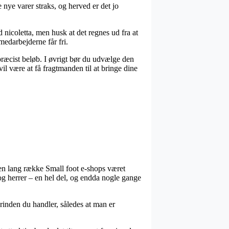
nye varer straks, og herved er det jo
 nicoletta, men husk at det regnes ud fra at
rmedarbejderne får fri.
 præcist beløb. I øvrigt bør du udvælge den
il være at få fragtmanden til at bringe dine
 en lang række Small foot e-shops været
 og herrer – en hel del, og endda nogle gange
orinden du handler, således at man er