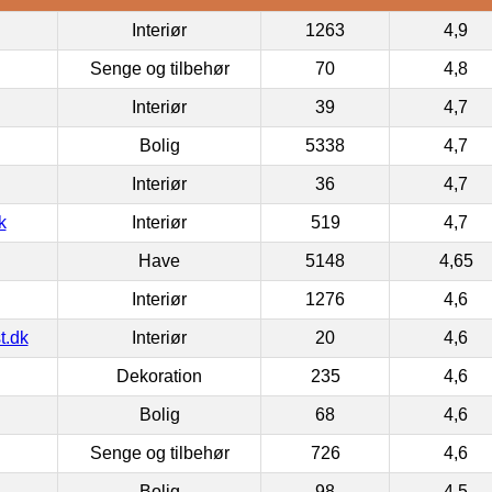
Interiør
1263
4,9
Senge og tilbehør
70
4,8
Interiør
39
4,7
Bolig
5338
4,7
Interiør
36
4,7
k
Interiør
519
4,7
Have
5148
4,65
Interiør
1276
4,6
t.dk
Interiør
20
4,6
Dekoration
235
4,6
Bolig
68
4,6
Senge og tilbehør
726
4,6
Bolig
98
4,5