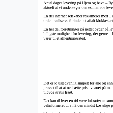
Antal dages levering på Hjem og have – Børn
aktuelt at vi undersøger den estimerede leve
En del internet selskaber reklamerer med 1 d
orden realiseres forinden et aftalt klokkeslæt
En hel del forretninger på nettet byder på l
billigste mulighed for levering, der gerne –
varer til et afhentningssted.
Det er jo usædvanlig simpelt for alle og en
presset til at at nedsætte prisniveauet på m
tilbyde gratis fragt.
Det kan til hver en tid være lukrativt at sam
velinformeret til at få den mindst kostelige p