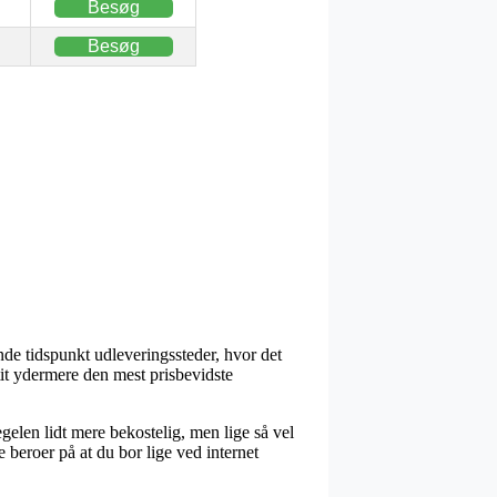
Besøg
Besøg
nde tidspunkt udleveringssteder, hvor det
 tit ydermere den mest prisbevidste
egelen lidt mere bekostelig, men lige så vel
beroer på at du bor lige ved internet