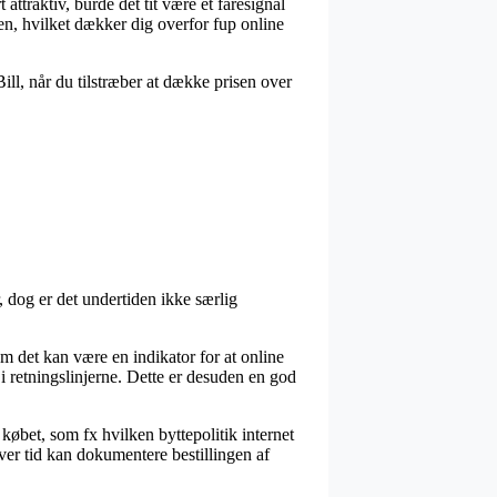
attraktiv, burde det tit være et faresignal
n, hvilket dækker dig overfor fup online
ill, når du tilstræber at dække prisen over
 dog er det undertiden ikke særlig
 det kan være en indikator for at online
i retningslinjerne. Dette er desuden en god
bet, som fx hvilken byttepolitik internet
ver tid kan dokumentere bestillingen af