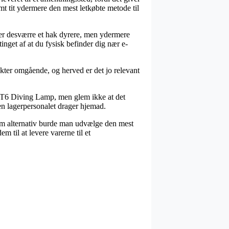
samt tit ydermere den mest letkøbte metode til
ver desværre et hak dyrere, men ydermere
inget af at du fysisk befinder dig nær e-
kter omgående, og herved er det jo relevant
 T6 Diving Lamp, men glem ikke at det
den lagerpersonalet drager hjemad.
 Som alternativ burde man udvælge den mest
 til at levere varerne til et