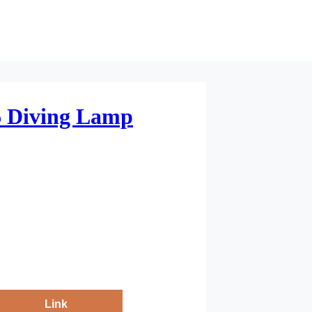
 Diving Lamp
Link