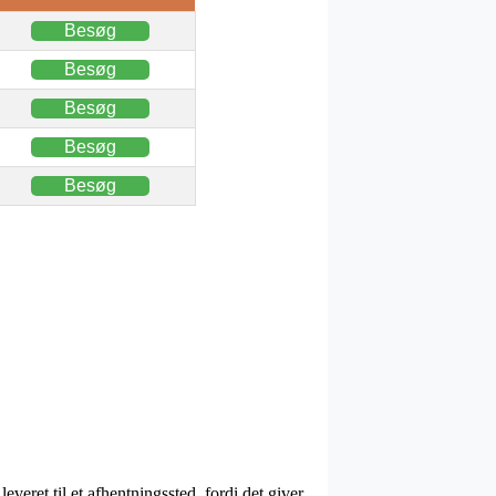
Besøg
Besøg
Besøg
Besøg
Besøg
leveret til et afhentningssted, fordi det giver