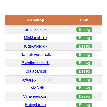
Webshop
Link
Smartkidz.dk
Besøg
MiniJacobi.dk
Besøg
Kids-world.dk
Besøg
BarnetsVerden.dk
Besøg
Børnibalance.dk
Besøg
Koalabarn.dk
Besøg
byhappyme.com
Besøg
LIAMS.dk
Besøg
Villavejen.com
Besøg
Babyplan.dk
Besøg