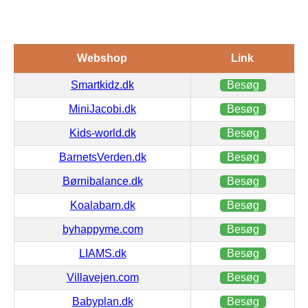
Webshop
Link
Smartkidz.dk
Besøg
MiniJacobi.dk
Besøg
Kids-world.dk
Besøg
BarnetsVerden.dk
Besøg
Børnibalance.dk
Besøg
Koalabarn.dk
Besøg
byhappyme.com
Besøg
LIAMS.dk
Besøg
Villavejen.com
Besøg
Babyplan.dk
Besøg