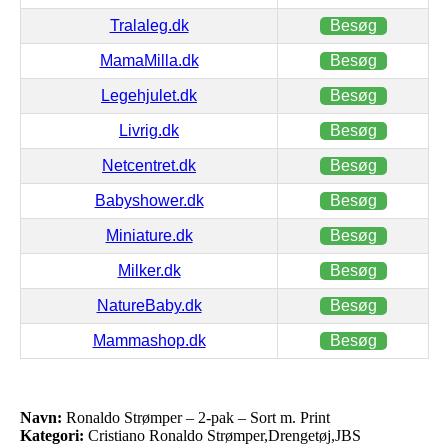
Tralaleg.dk
Besøg
MamaMilla.dk
Besøg
Legehjulet.dk
Besøg
Livrig.dk
Besøg
Netcentret.dk
Besøg
Babyshower.dk
Besøg
Miniature.dk
Besøg
Milker.dk
Besøg
NatureBaby.dk
Besøg
Mammashop.dk
Besøg
Navn:
Ronaldo Strømper – 2-pak – Sort m. Print
Kategori:
Cristiano Ronaldo Strømper,Drengetøj,JBS