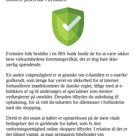
Forinden folk bestiller i en JBS butik burde de for at være sikker
læse virksomhedens forretningsvilkår, det er dog bare ikke
særlig spændende.
En anden valgmulighed er at granske om e-handlen er e-mærke
godkendt, som længe har været en sikkerhed for at internet
forhandleren imødekommer de danske regler, tillige med at e-
butikken af og til undersøges af specialister som mestrer
vedtægterne på området. Desuden tilbydes du anledning til
opbakning, for så vidt du udsættes for dilemmaer i forbindelse
med din shopping.
Dertil er det smart at køber er opmærksom på de mest vitale
betingelser der er gældende for købet, som fx den
ombytningsrettighed online shoppen tilbyder. I relation til det er
det tilmed vigtigt, at man permanent bibeholder ens