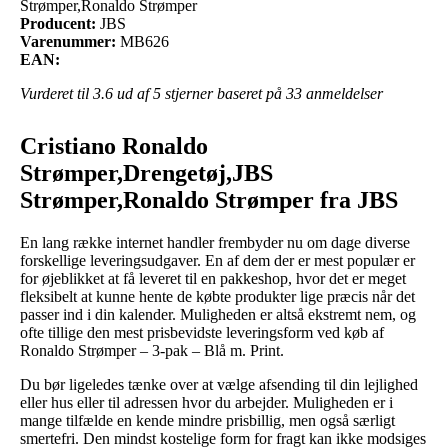
Strømper,Ronaldo Strømper
Producent:
JBS
Varenummer:
MB626
EAN:
Vurderet til
3.6
ud af 5 stjerner baseret på
33
anmeldelser
Cristiano Ronaldo
Strømper,Drengetøj,JBS
Strømper,Ronaldo Strømper fra JBS
En lang række internet handler frembyder nu om dage diverse
forskellige leveringsudgaver. En af dem der er mest populær er
for øjeblikket at få leveret til en pakkeshop, hvor det er meget
fleksibelt at kunne hente de købte produkter lige præcis når det
passer ind i din kalender. Muligheden er altså ekstremt nem, og
ofte tillige den mest prisbevidste leveringsform ved køb af
Ronaldo Strømper – 3-pak – Blå m. Print.
Du bør ligeledes tænke over at vælge afsending til din lejlighed
eller hus eller til adressen hvor du arbejder. Muligheden er i
mange tilfælde en kende mindre prisbillig, men også særligt
smertefri. Den mindst kostelige form for fragt kan ikke modsiges