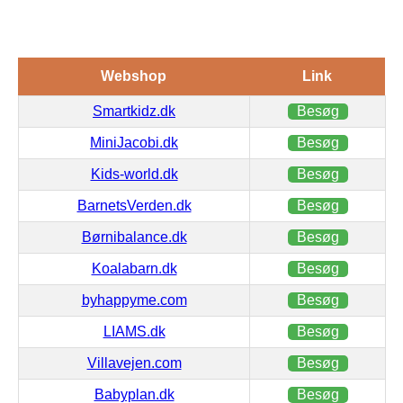
Webshop
Link
Smartkidz.dk
Besøg
MiniJacobi.dk
Besøg
Kids-world.dk
Besøg
BarnetsVerden.dk
Besøg
Børnibalance.dk
Besøg
Koalabarn.dk
Besøg
byhappyme.com
Besøg
LIAMS.dk
Besøg
Villavejen.com
Besøg
Babyplan.dk
Besøg