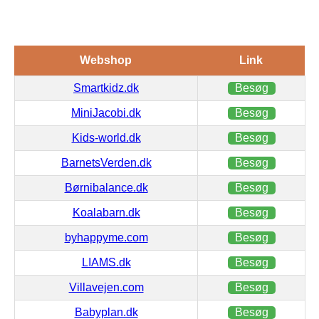
Webshop
Link
Smartkidz.dk
Besøg
MiniJacobi.dk
Besøg
Kids-world.dk
Besøg
BarnetsVerden.dk
Besøg
Børnibalance.dk
Besøg
Koalabarn.dk
Besøg
byhappyme.com
Besøg
LIAMS.dk
Besøg
Villavejen.com
Besøg
Babyplan.dk
Besøg