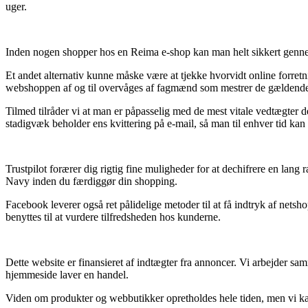
uger.
Inden nogen shopper hos en Reima e-shop kan man helt sikkert genne
Et andet alternativ kunne måske være at tjekke hvorvidt online forretn
webshoppen af og til overvåges af fagmænd som mestrer de gældende lo
Tilmed tilråder vi at man er påpasselig med de mest vitale vedtægter d
stadigvæk beholder ens kvittering på e-mail, så man til enhver tid ka
Trustpilot forærer dig rigtig fine muligheder for at dechifrere en la
Navy inden du færdiggør din shopping.
Facebook leverer også ret pålidelige metoder til at få indtryk af netsho
benyttes til at vurdere tilfredsheden hos kunderne.
Dette website er finansieret af indtægter fra annoncer. Vi arbejder sa
hjemmeside laver en handel.
Viden om produkter og webbutikker opretholdes hele tiden, men vi kan