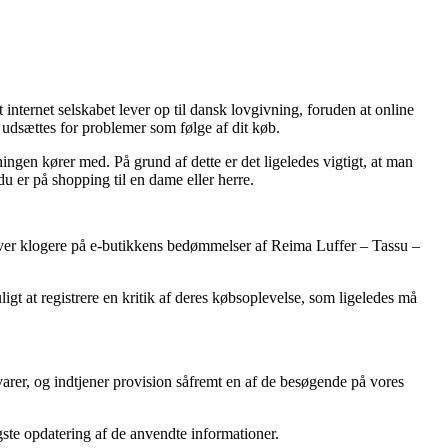
internet selskabet lever op til dansk lovgivning, foruden at online
udsættes for problemer som følge af dit køb.
ingen kører med. På grund af dette er det ligeledes vigtigt, at man
u er på shopping til en dame eller herre.
bliver klogere på e-butikkens bedømmelser af Reima Luffer – Tassu –
ligt at registrere en kritik af deres købsoplevelse, som ligeledes må
varer, og indtjener provision såfremt en af de besøgende på vores
ste opdatering af de anvendte informationer.