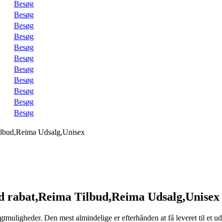
Besøg
Besøg
Besøg
Besøg
Besøg
Besøg
Besøg
Besøg
Besøg
Besøg
Besøg
ilbud,Reima Udsalg,Unisex
d rabat,Reima Tilbud,Reima Udsalg,Unisex
ragtmuligheder. Den mest almindelige er efterhånden at få leveret til et u