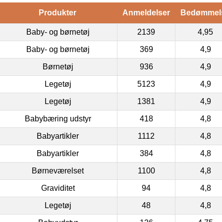
Produkter
Anmeldelser
Bedømmel
Baby- og børnetøj
2139
4,95
Baby- og børnetøj
369
4,9
Børnetøj
936
4,9
Legetøj
5123
4,9
Legetøj
1381
4,9
Babybæring udstyr
418
4,8
Babyartikler
1112
4,8
Babyartikler
384
4,8
Børneværelset
1100
4,8
Graviditet
94
4,8
Legetøj
48
4,8