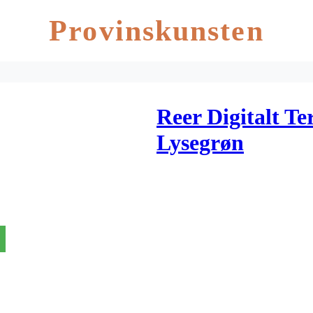
Provinskunsten
Reer Digitalt T
Lysegrøn