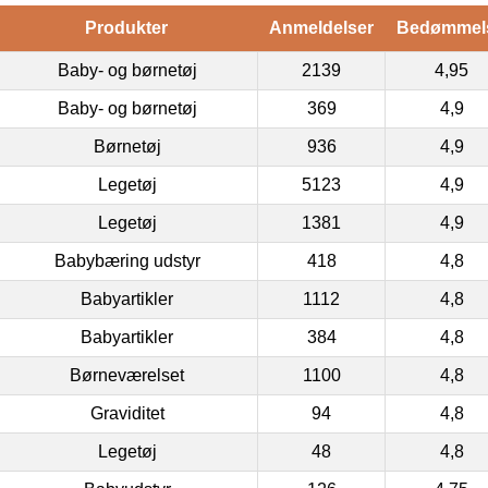
Produkter
Anmeldelser
Bedømmel
Baby- og børnetøj
2139
4,95
Baby- og børnetøj
369
4,9
Børnetøj
936
4,9
Legetøj
5123
4,9
Legetøj
1381
4,9
Babybæring udstyr
418
4,8
Babyartikler
1112
4,8
Babyartikler
384
4,8
Børneværelset
1100
4,8
Graviditet
94
4,8
Legetøj
48
4,8