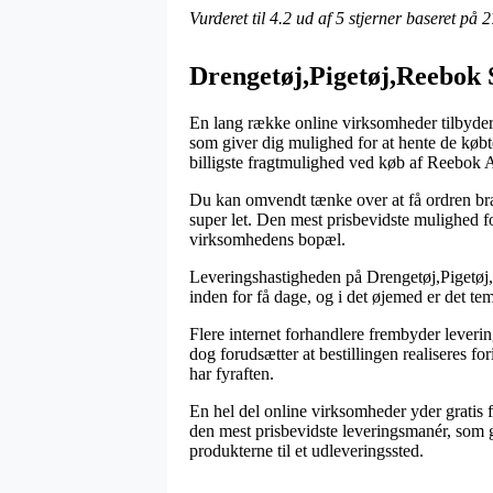
Vurderet til
4.2
ud af 5 stjerner baseret på
2
Drengetøj,Pigetøj,Reebok
En lang række online virksomheder tilbyder 
som giver dig mulighed for at hente de købt
billigste fragtmulighed ved køb af Reebok 
Du kan omvendt tænke over at få ordren brag
super let. Den mest prisbevidste mulighed f
virksomhedens bopæl.
Leveringshastigheden på Drengetøj,Pigetøj,
inden for få dage, og i det øjemed er det te
Flere internet forhandlere frembyder leveri
dog forudsætter at bestillingen realiseres for
har fyraften.
En hel del online virksomheder yder gratis 
den mest prisbevidste leveringsmanér, som ge
produkterne til et udleveringssted.