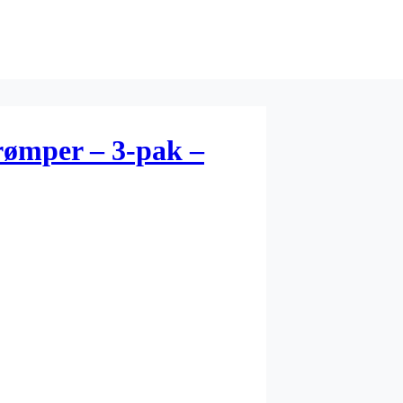
rømper – 3-pak –