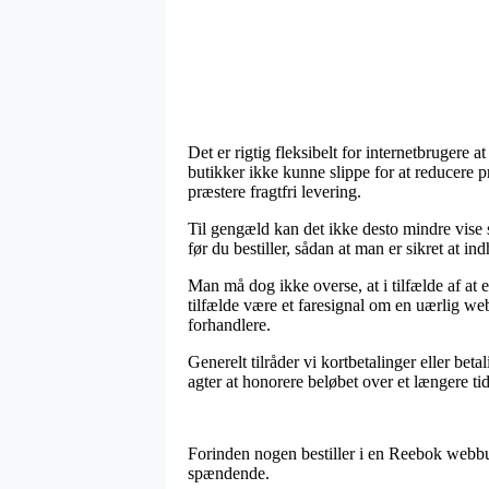
Det er rigtig fleksibelt for internetbrugere
butikker ikke kunne slippe for at reducere p
præstere fragtfri levering.
Til gengæld kan det ikke desto mindre vise
før du bestiller, sådan at man er sikret at in
Man må dog ikke overse, at i tilfælde af at e
tilfælde være et faresignal om en uærlig we
forhandlere.
Generelt tilråder vi kortbetalinger eller be
agter at honorere beløbet over et længere ti
Forinden nogen bestiller i en Reebok webbut
spændende.