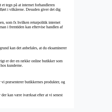
t tegn på at internet forhandleren
ført i vilkårene. Desuden giver det dig
n, som fx hvilken returpolitik internet
 man i fremtiden kan eftervise handlen af
grund kan det anbefales, at du eksaminerer
vrigt er der en række online butikker som
n hos kunderne.
 vi præsenterer butikkernes produkter, og
der kan være iværksat efter at vi senest