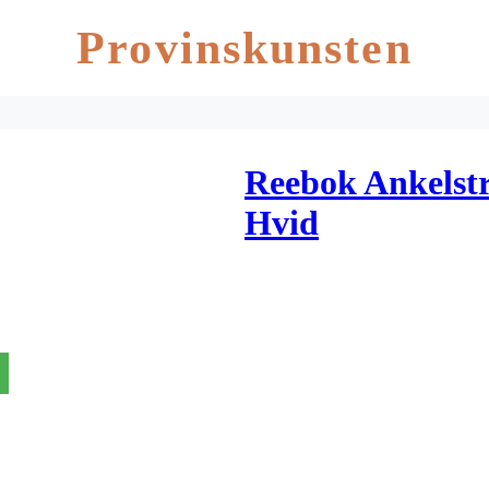
Provinskunsten
Reebok Ankelst
Hvid