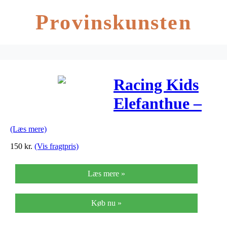
Provinskunsten
Racing Kids
Elefanthue –
Lilla m. Svane
(Læs mere)
150
kr.
(Vis fragtpris)
Læs mere »
Køb nu »