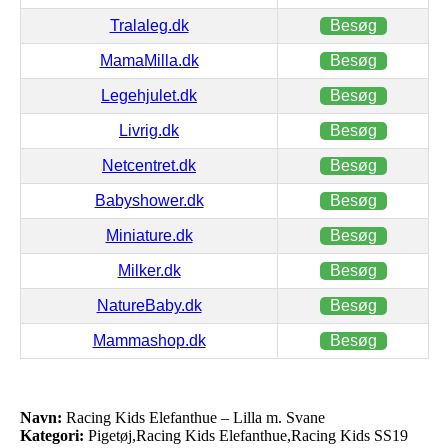
Tralaleg.dk
Besøg
MamaMilla.dk
Besøg
Legehjulet.dk
Besøg
Livrig.dk
Besøg
Netcentret.dk
Besøg
Babyshower.dk
Besøg
Miniature.dk
Besøg
Milker.dk
Besøg
NatureBaby.dk
Besøg
Mammashop.dk
Besøg
Navn:
Racing Kids Elefanthue – Lilla m. Svane
Kategori:
Pigetøj,Racing Kids Elefanthue,Racing Kids SS19