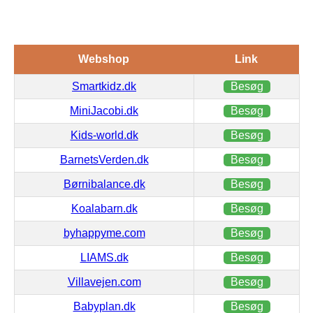
Webshop
Link
Smartkidz.dk
Besøg
MiniJacobi.dk
Besøg
Kids-world.dk
Besøg
BarnetsVerden.dk
Besøg
Børnibalance.dk
Besøg
Koalabarn.dk
Besøg
byhappyme.com
Besøg
LIAMS.dk
Besøg
Villavejen.com
Besøg
Babyplan.dk
Besøg