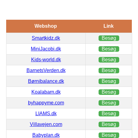
Webshop
Link
Smartkidz.dk
Besøg
MiniJacobi.dk
Besøg
Kids-world.dk
Besøg
BarnetsVerden.dk
Besøg
Børnibalance.dk
Besøg
Koalabarn.dk
Besøg
byhappyme.com
Besøg
LIAMS.dk
Besøg
Villavejen.com
Besøg
Babyplan.dk
Besøg