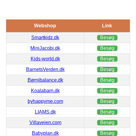
Webshop
Link
Smartkidz.dk
Besøg
MiniJacobi.dk
Besøg
Kids-world.dk
Besøg
BarnetsVerden.dk
Besøg
Børnibalance.dk
Besøg
Koalabarn.dk
Besøg
byhappyme.com
Besøg
LIAMS.dk
Besøg
Villavejen.com
Besøg
Babyplan.dk
Besøg