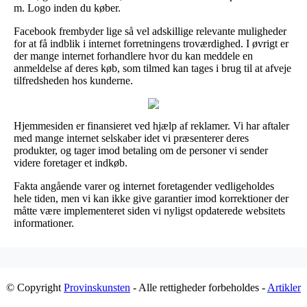
m. Logo inden du køber.
Facebook frembyder lige så vel adskillige relevante muligheder
for at få indblik i internet forretningens troværdighed. I øvrigt er
der mange internet forhandlere hvor du kan meddele en
anmeldelse af deres køb, som tilmed kan tages i brug til at afveje
tilfredsheden hos kunderne.
Hjemmesiden er finansieret ved hjælp af reklamer. Vi har aftaler
med mange internet selskaber idet vi præsenterer deres
produkter, og tager imod betaling om de personer vi sender
videre foretager et indkøb.
Fakta angående varer og internet foretagender vedligeholdes
hele tiden, men vi kan ikke give garantier imod korrektioner der
måtte være implementeret siden vi nyligst opdaterede websitets
informationer.
© Copyright
Provinskunsten
- Alle rettigheder forbeholdes -
Artikler