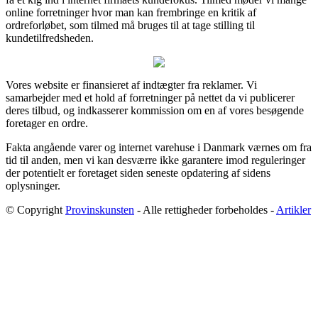
online forretninger hvor man kan frembringe en kritik af
ordreforløbet, som tilmed må bruges til at tage stilling til
kundetilfredsheden.
Vores website er finansieret af indtægter fra reklamer. Vi
samarbejder med et hold af forretninger på nettet da vi publicerer
deres tilbud, og indkasserer kommission om en af vores besøgende
foretager en ordre.
Fakta angående varer og internet varehuse i Danmark værnes om fra
tid til anden, men vi kan desværre ikke garantere imod reguleringer
der potentielt er foretaget siden seneste opdatering af sidens
oplysninger.
© Copyright
Provinskunsten
- Alle rettigheder forbeholdes -
Artikler