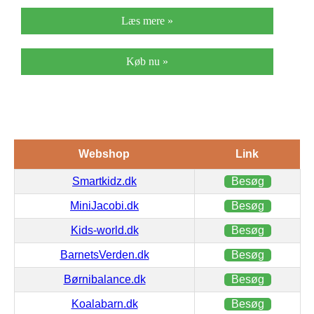
Læs mere »
Køb nu »
Webshop
Link
Smartkidz.dk
Besøg
MiniJacobi.dk
Besøg
Kids-world.dk
Besøg
BarnetsVerden.dk
Besøg
Børnibalance.dk
Besøg
Koalabarn.dk
Besøg