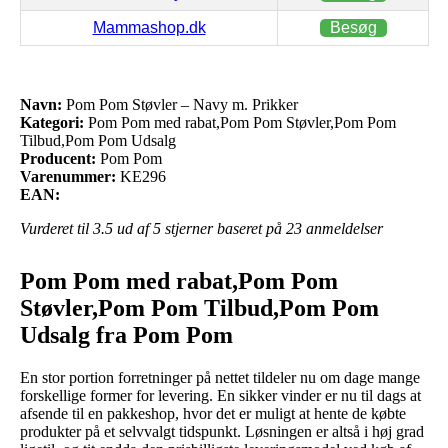
Mammashop.dk
Besøg
Navn:
Pom Pom Støvler – Navy m. Prikker
Kategori:
Pom Pom med rabat,Pom Pom Støvler,Pom Pom
Tilbud,Pom Pom Udsalg
Producent:
Pom Pom
Varenummer:
KE296
EAN:
Vurderet til
3.5
ud af 5 stjerner baseret på
23
anmeldelser
Pom Pom med rabat,Pom Pom
Støvler,Pom Pom Tilbud,Pom Pom
Udsalg fra Pom Pom
En stor portion forretninger på nettet tildeler nu om dage mange
forskellige former for levering. En sikker vinder er nu til dags at
afsende til en pakkeshop, hvor det er muligt at hente de købte
produkter på et selvvalgt tidspunkt. Løsningen er altså i høj grad