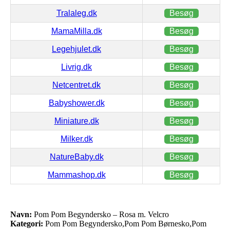
Tralaleg.dk
Besøg
MamaMilla.dk
Besøg
Legehjulet.dk
Besøg
Livrig.dk
Besøg
Netcentret.dk
Besøg
Babyshower.dk
Besøg
Miniature.dk
Besøg
Milker.dk
Besøg
NatureBaby.dk
Besøg
Mammashop.dk
Besøg
Navn:
Pom Pom Begyndersko – Rosa m. Velcro
Kategori:
Pom Pom Begyndersko,Pom Pom Børnesko,Pom