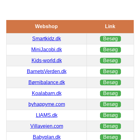
Webshop
Link
Smartkidz.dk
Besøg
MiniJacobi.dk
Besøg
Kids-world.dk
Besøg
BarnetsVerden.dk
Besøg
Børnibalance.dk
Besøg
Koalabarn.dk
Besøg
byhappyme.com
Besøg
LIAMS.dk
Besøg
Villavejen.com
Besøg
Babyplan.dk
Besøg