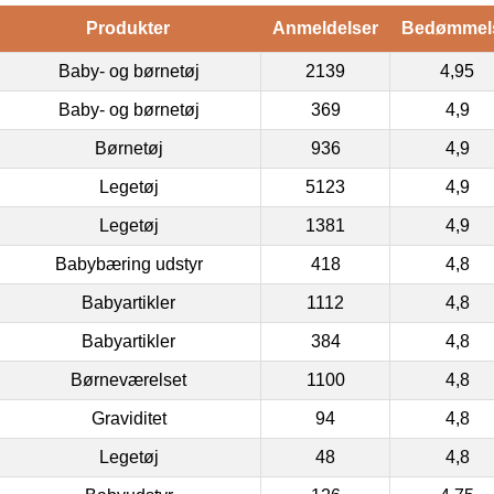
Produkter
Anmeldelser
Bedømmel
Baby- og børnetøj
2139
4,95
Baby- og børnetøj
369
4,9
Børnetøj
936
4,9
Legetøj
5123
4,9
Legetøj
1381
4,9
Babybæring udstyr
418
4,8
Babyartikler
1112
4,8
Babyartikler
384
4,8
Børneværelset
1100
4,8
Graviditet
94
4,8
Legetøj
48
4,8