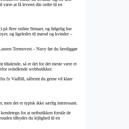
være at få leveret din ordre til en
på flere online firmaer, og følgelig har
abyer, og ligeledes til mænd og kvinder –
ph Lauren Termovest – Navy før du færdiggør
 tiltalende, så er det for det meste være et
erfor svindlende webbutikker.
ra fx ViaBill, såfremt du gerne vil klare
 men det er typisk ikke særlig interessant.
 kendetegn for at netbutikken forstår de
suden tilbydes du lejlighed til en