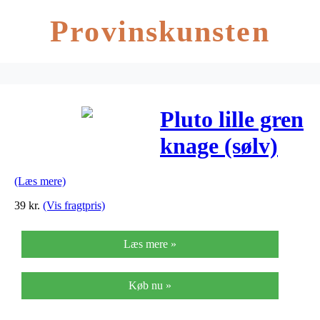
Provinskunsten
Pluto lille gren
knage (sølv)
(Læs mere)
39
kr.
(Vis fragtpris)
Læs mere »
Køb nu »