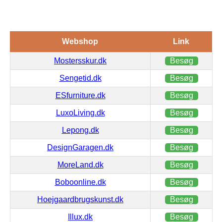
Webshop
Link
Mostersskur.dk
Besøg
Sengetid.dk
Besøg
ESfurniture.dk
Besøg
LuxoLiving.dk
Besøg
Lepong.dk
Besøg
DesignGaragen.dk
Besøg
MoreLand.dk
Besøg
Boboonline.dk
Besøg
Hoejgaardbrugskunst.dk
Besøg
Illux.dk
Besøg