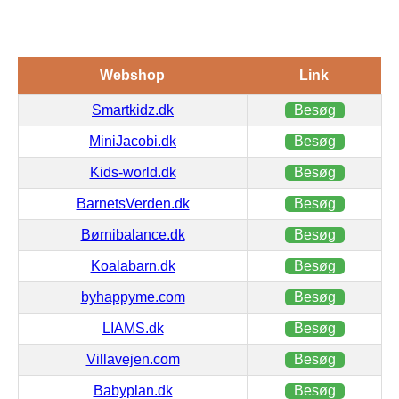
Webshop
Link
Smartkidz.dk
Besøg
MiniJacobi.dk
Besøg
Kids-world.dk
Besøg
BarnetsVerden.dk
Besøg
Børnibalance.dk
Besøg
Koalabarn.dk
Besøg
byhappyme.com
Besøg
LIAMS.dk
Besøg
Villavejen.com
Besøg
Babyplan.dk
Besøg