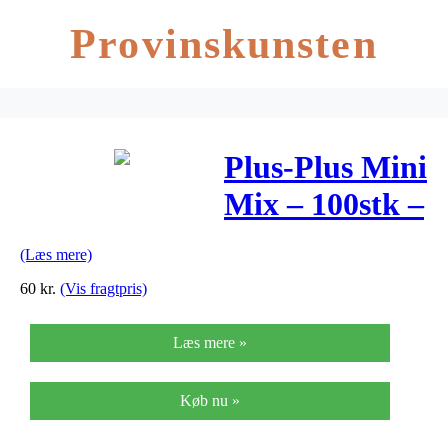
Provinskunsten
Plus-Plus Mini
Mix – 100stk –
Basic
(Læs mere)
60
kr.
(Vis fragtpris)
Læs mere »
Køb nu »