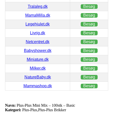
Tralaleg.dk
Besøg
MamaMilla.dk
Besøg
Legehjulet.dk
Besøg
Livrig.dk
Besøg
Netcentret.dk
Besøg
Babyshower.dk
Besøg
Miniature.dk
Besøg
Milker.dk
Besøg
NatureBaby.dk
Besøg
Mammashop.dk
Besøg
Navn:
Plus-Plus Mini Mix – 100stk – Basic
Kategori:
Plus-Plus,Plus-Plus Brikker