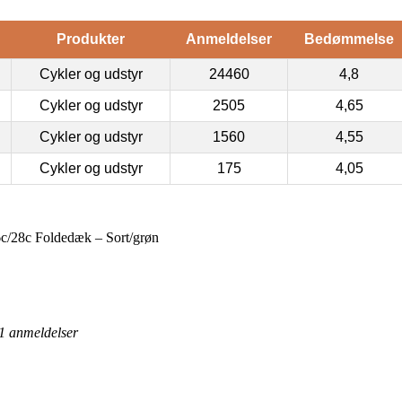
Produkter
Anmeldelser
Bedømmelse
Cykler og udstyr
24460
4,8
Cykler og udstyr
2505
4,65
Cykler og udstyr
1560
4,55
Cykler og udstyr
175
4,05
6c/28c Foldedæk – Sort/grøn
1
anmeldelser