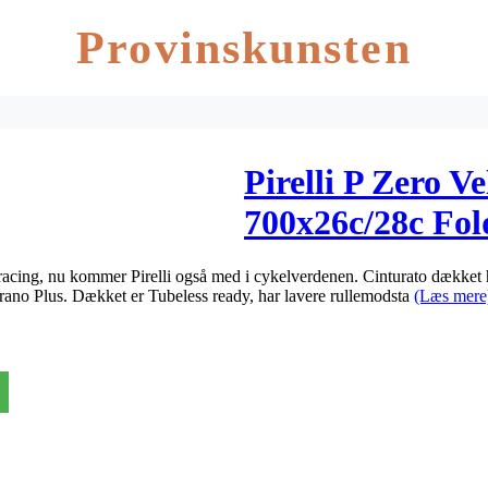
Provinskunsten
Pirelli P Zero V
700x26c/28c Fol
elracing, nu kommer Pirelli også med i cykelverdenen. Cinturato dække
urano Plus. Dækket er Tubeless ready, har lavere rullemodsta
(Læs mere