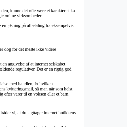
eden, kunne det ofte være et karakteristika
gte online virksomheder.
 en løsning på afbetaling fra eksempelvis
er dog for det meste ikke videre
en angivelse af at internet selskabet
ldende regulativer. Det er en rigtig god
ndelse med handlen, fx hvilken
ens kvitteringsmail, så man når som helst
fter varer til en voksen eller et barn.
ilråder vi, at du iagttager internet butikkens