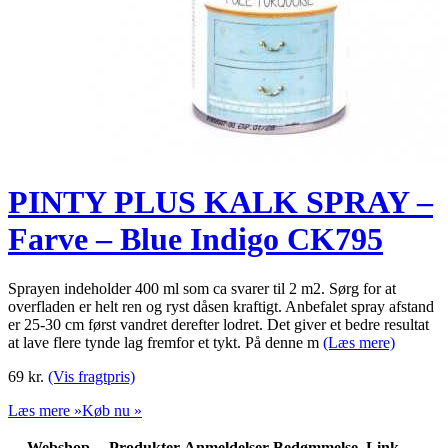
PINTY PLUS KALK SPRAY –
Farve – Blue Indigo CK795
Sprayen indeholder 400 ml som ca svarer til 2 m2. Sørg for at
overfladen er helt ren og ryst dåsen kraftigt. Anbefalet spray afstand
er 25-30 cm først vandret derefter lodret. Det giver et bedre resultat
at lave flere tynde lag fremfor et tykt. På denne m
(Læs mere)
69
kr.
(Vis fragtpris)
Læs mere »
Køb nu »
Webshop
Produkter
Anmeldelser
Bedømmelse
Link