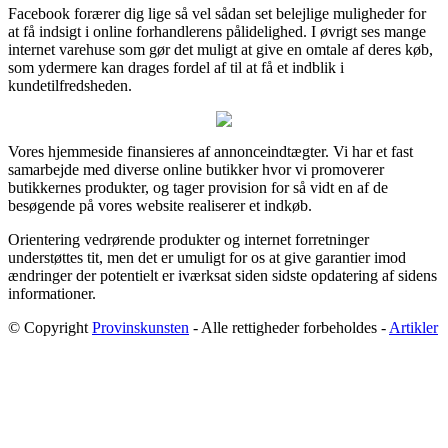
Facebook forærer dig lige så vel sådan set belejlige muligheder for
at få indsigt i online forhandlerens pålidelighed. I øvrigt ses mange
internet varehuse som gør det muligt at give en omtale af deres køb,
som ydermere kan drages fordel af til at få et indblik i
kundetilfredsheden.
Vores hjemmeside finansieres af annonceindtægter. Vi har et fast
samarbejde med diverse online butikker hvor vi promoverer
butikkernes produkter, og tager provision for så vidt en af de
besøgende på vores website realiserer et indkøb.
Orientering vedrørende produkter og internet forretninger
understøttes tit, men det er umuligt for os at give garantier imod
ændringer der potentielt er iværksat siden sidste opdatering af sidens
informationer.
© Copyright
Provinskunsten
- Alle rettigheder forbeholdes -
Artikler