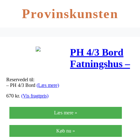
Provinskunsten
PH 4/3 Bord
Fatningshus –
Louis Poulsen
Reservedel til:
– PH 4/3 Bord
(Læs mere)
670
kr.
(Vis fragtpris)
Læs mere »
Køb nu »