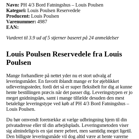
Navn:
PH 4/3 Bord Fatningshus – Louis Poulsen
Kategori:
Louis Poulsen Reservedele
Producent:
Louis Poulsen
Varenummer:
4987
EAN:
Vurderet til
3.9
ud af 5 stjerner baseret på
24
anmeldelser
Louis Poulsen Reservedele fra Louis
Poulsen
Mange forhandlere på nettet yder nu et stort udvalg af
leveringsmåder. En favorit iblandt mange er for øjeblikket
udleveringssteder, fordi det så er super fleksibelt for dig at kunne
hente bestillingen præcis når det passer dig. Leveringstypen er jo
meget gnidningsløs, samt i mange tilfælde desuden den mest
betalelige leveringstype ved køb af PH 4/3 Bord Fatningshus –
Louis Poulsen.
Du bør omvendt foretrække at vælge udbringning hjem til din
privatadresse eller til din arbejdsplads. Leveringsmetoden viser
sig almindeligvis en sjat mere pebret, men samtidig meget ligetil.
Den billigste leveringsmåde vil dog altid være at hente varerne