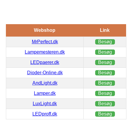
Webshop
Link
MrPerfect.dk
Besøg
Lampemesteren.dk
Besøg
LEDpaerer.dk
Besøg
Dioder-Online.dk
Besøg
AndLight.dk
Besøg
Lamper.dk
Besøg
LuxLight.dk
Besøg
LEDproff.dk
Besøg