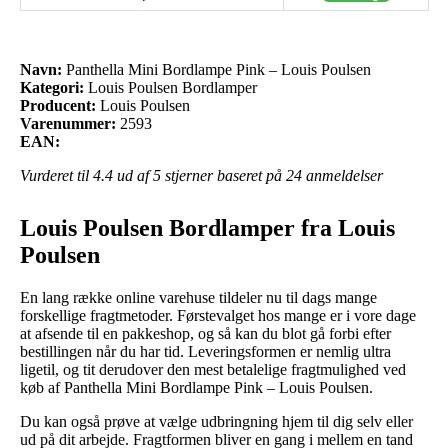
Navn:
Panthella Mini Bordlampe Pink – Louis Poulsen
Kategori:
Louis Poulsen Bordlamper
Producent:
Louis Poulsen
Varenummer:
2593
EAN:
Vurderet til
4.4
ud af 5 stjerner baseret på
24
anmeldelser
Louis Poulsen Bordlamper fra Louis
Poulsen
En lang række online varehuse tildeler nu til dags mange
forskellige fragtmetoder. Førstevalget hos mange er i vore dage
at afsende til en pakkeshop, og så kan du blot gå forbi efter
bestillingen når du har tid. Leveringsformen er nemlig ultra
ligetil, og tit derudover den mest betalelige fragtmulighed ved
køb af Panthella Mini Bordlampe Pink – Louis Poulsen.
Du kan også prøve at vælge udbringning hjem til dig selv eller
ud på dit arbejde. Fragtformen bliver en gang i mellem en tand