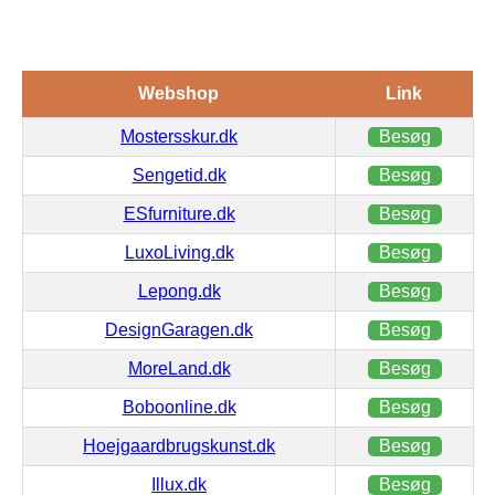
Webshop
Link
Mostersskur.dk
Besøg
Sengetid.dk
Besøg
ESfurniture.dk
Besøg
LuxoLiving.dk
Besøg
Lepong.dk
Besøg
DesignGaragen.dk
Besøg
MoreLand.dk
Besøg
Boboonline.dk
Besøg
Hoejgaardbrugskunst.dk
Besøg
Illux.dk
Besøg