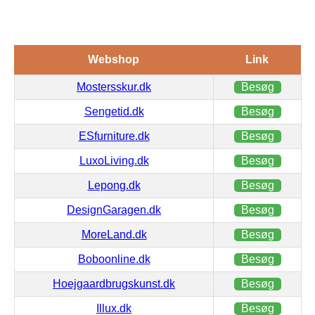
Webshop
Link
Mostersskur.dk
Besøg
Sengetid.dk
Besøg
ESfurniture.dk
Besøg
LuxoLiving.dk
Besøg
Lepong.dk
Besøg
DesignGaragen.dk
Besøg
MoreLand.dk
Besøg
Boboonline.dk
Besøg
Hoejgaardbrugskunst.dk
Besøg
Illux.dk
Besøg