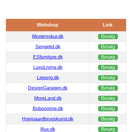
Webshop
Link
Mostersskur.dk
Besøg
Sengetid.dk
Besøg
ESfurniture.dk
Besøg
LuxoLiving.dk
Besøg
Lepong.dk
Besøg
DesignGaragen.dk
Besøg
MoreLand.dk
Besøg
Boboonline.dk
Besøg
Hoejgaardbrugskunst.dk
Besøg
Illux.dk
Besøg