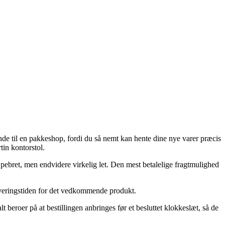
nde til en pakkeshop, fordi du så nemt kan hente dine nye varer præcis
in kontorstol.
re pebret, men endvidere virkelig let. Den mest betalelige fragtmulighed
leveringstiden for det vedkommende produkt.
beroer på at bestillingen anbringes før et besluttet klokkeslæt, så de