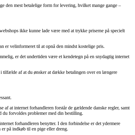
ælge den mest betalelige form for levering, hvilket mange gange –
e webshops ikke kunne lade være med at trykke priserne på specielt
 er velinformeret til at opnå den mindst kostelige pris.
ommelig, er det undertiden være et kendetegn på en snydagtig internet
 i tilfælde af at du ønsker at dække betalingen over en længere
essant.
lse af at internet forhandleren forstår de gældende danske regler, samt
ald du forvoldes problemer med din bestilling.
 internet forhandleren benytter. I den forbindelse er det ydermere
er på indkøb til en pige eller dreng.