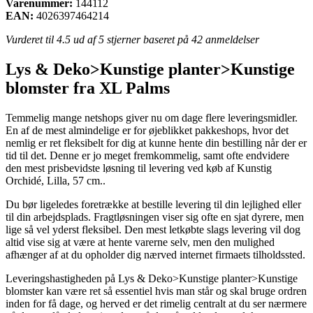
Varenummer:
144112
EAN:
4026397464214
Vurderet til
4.5
ud af 5 stjerner baseret på
42
anmeldelser
Lys & Deko>Kunstige planter>Kunstige
blomster fra XL Palms
Temmelig mange netshops giver nu om dage flere leveringsmidler.
En af de mest almindelige er for øjeblikket pakkeshops, hvor det
nemlig er ret fleksibelt for dig at kunne hente din bestilling når der er
tid til det. Denne er jo meget fremkommelig, samt ofte endvidere
den mest prisbevidste løsning til levering ved køb af Kunstig
Orchidé, Lilla, 57 cm..
Du bør ligeledes foretrække at bestille levering til din lejlighed eller
til din arbejdsplads. Fragtløsningen viser sig ofte en sjat dyrere, men
lige så vel yderst fleksibel. Den mest letkøbte slags levering vil dog
altid vise sig at være at hente varerne selv, men den mulighed
afhænger af at du opholder dig nærved internet firmaets tilholdssted.
Leveringshastigheden på Lys & Deko>Kunstige planter>Kunstige
blomster kan være ret så essentiel hvis man står og skal bruge ordren
inden for få dage, og herved er det rimelig centralt at du ser nærmere