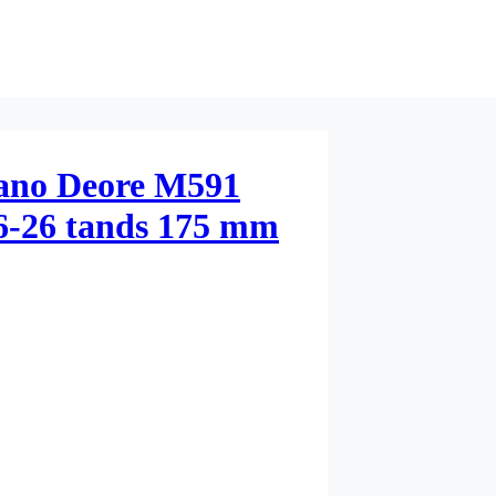
ano Deore M591
36-26 tands 175 mm