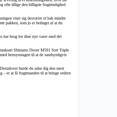
 ofte tillige den billigste fragtmulighed
øsningen viser sig desværre et hak mindre
ente pakken, som jo er betinget af at du
u har brug for dine nye varer med det
s Kranksæt Shimano Deore M591 Sort Triple
 med hensynstagen til at de sandsynligvis
. Derudover burde du udse dig den mest
– er at få fragtmanden til at bringe ordren