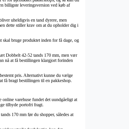
n billigste leveringsversion ved køb af
 bliver uheldigvis en tand dyrere, men
en dette stiller krav om at du opholder dig i
skal bruge produktet inden for få dage, og
nksæt Dobbelt 42-52 tands 170 mm, men vær
 nå at få bestillingen klargjort forinden
 bestemt pris. Alternativt kunne du vælge
t få bragt bestillingen til en pakkeshop.
rse online varehuse fundet det uundgåeligt at
 tilbyde portofri fragt.
 tands 170 mm før du shopper, således at