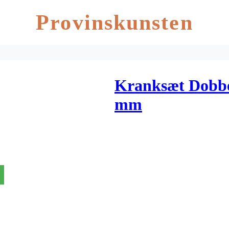
Provinskunsten
Kranksæt Dobbel
mm