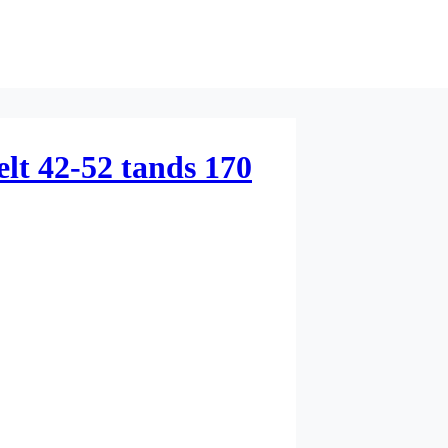
t 42-52 tands 170