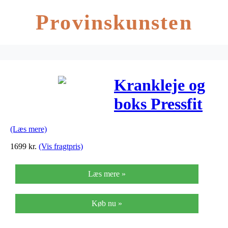
Provinskunsten
Krankleje og
boks Pressfit
(Læs mere)
1699
kr.
(Vis fragtpris)
Læs mere »
Køb nu »