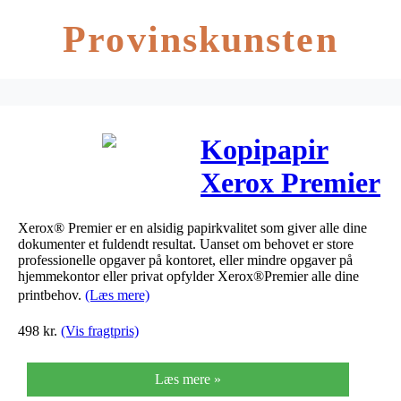
Provinskunsten
Kopipapir
Xerox Premier
80g A3
Xerox® Premier er en alsidig papirkvalitet som giver alle dine
500ark/pak
dokumenter et fuldendt resultat. Uanset om behovet er store
professionelle opgaver på kontoret, eller mindre opgaver på
hjemmekontor eller privat opfylder Xerox®Premier alle dine
printbehov.
(Læs mere)
498
kr.
(Vis fragtpris)
Læs mere »