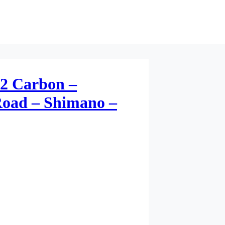
 2 Carbon –
oad – Shimano –