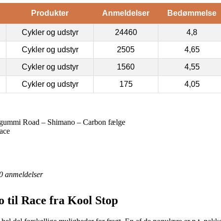
Produkter
Anmeldelser
Bedømmelse
Cykler og udstyr
24460
4,8
Cykler og udstyr
2505
4,65
Cykler og udstyr
1560
4,55
Cykler og udstyr
175
4,05
gummi Road – Shimano – Carbon fælge
ace
0
anmeldelser
 til Race fra Kool Stop