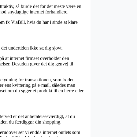
traktiv, så burde det for det meste være en
mod snydagtige internet forhandlere.
m fx ViaBill, hvis du har i sinde at klare
et undertiden ikke særlig sjovt.
på at internet firmaet overholder den
elser. Desuden giver det dig genvej til
etydning for transaktionen, som fx den
r ens kvittering på e-mail, således man
 om du søger et produkt til en herre eller
erved er det anbefalelsesværdigt, at du
den du færdiggør din shopping.
erudover ser vi endda internet outlets som