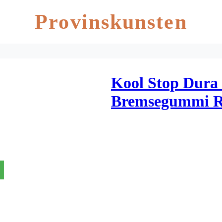
Provinskunsten
Kool Stop Dura
Bremsegummi R
Carbon fælge