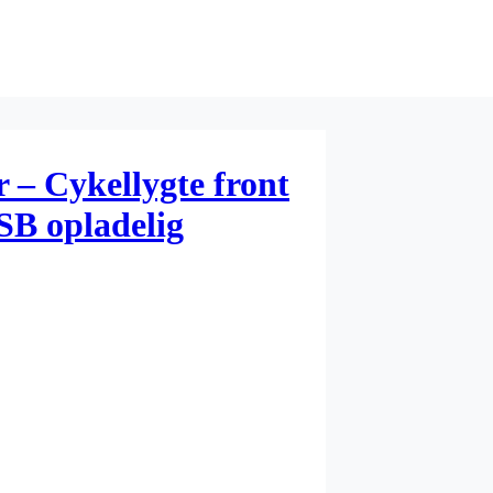
 – Cykellygte front
SB opladelig