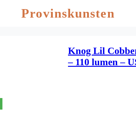
Provinskunsten
Knog Lil Cobber
– 110 lumen – U