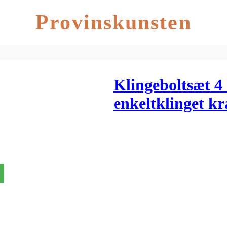
Provinskunsten
Klingeboltsæt 4
enkeltklinget k