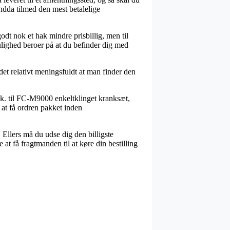
 endda tilmed den mest betalelige
odt nok et hak mindre prisbillig, men til
mulighed beroer på at du befinder dig med
et relativt meningsfuldt at man finder den
tk. til FC-M9000 enkeltklinget kranksæt,
 at få ordren pakket inden
 Ellers må du udse dig den billigste
at få fragtmanden til at køre din bestilling