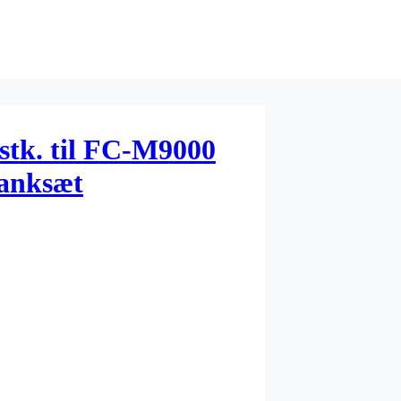
 stk. til FC-M9000
ranksæt