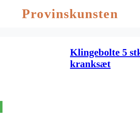
Provinskunsten
Klingebolte 5 stk
kranksæt