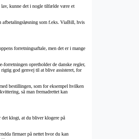
lav, kunne det i nogle tilfælde være et
 afbetalingsløsning som f.eks. ViaBill, hvis
ppens forretningsaftale, men det er i mange
-forretningen opretholder de danske regler,
tig god genvej til at blive assisteret, for
 med bestillingen, som for eksempel hvilken
ekvittering, så man fremadrettet kan
 det klogt, at du bliver klogere på
 endda firmaer på nettet hvor du kan