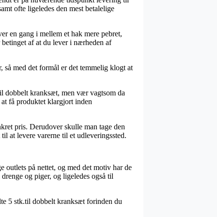
 samt ofte ligeledes den mest betalelige
iver en gang i mellem et hak mere pebret,
betinget af at du lever i nærheden af
, så med det formål er det temmelig klogt at
til dobbelt kranksæt, men vær vagtsom da
at få produktet klargjort inden
onkret pris. Derudover skulle man tage den
il at levere varerne til et udleveringssted.
e outlets på nettet, og med det motiv har de
 drenge og piger, og ligeledes også til
lte 5 stk.til dobbelt kranksæt forinden du