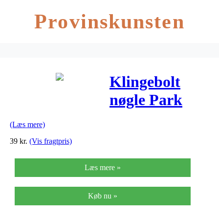
Provinskunsten
Klingebolt
nøgle Park
Tool CN-W2
(Læs mere)
39
kr.
(Vis fragtpris)
Læs mere »
Køb nu »