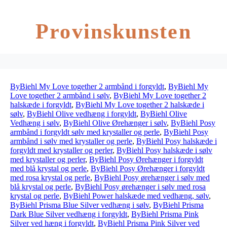
Provinskunsten
ByBiehl My Love together 2 armbånd i forgyldt
,
ByBiehl My
Love together 2 armbånd i sølv
,
ByBiehl My Love together 2
halskæde i forgyldt
,
ByBiehl My Love together 2 halskæde i
sølv
,
ByBiehl Olive vedhæng i forgyldt
,
ByBiehl Olive
Vedhæng i sølv
,
ByBiehl Olive Ørehænger i sølv
,
ByBiehl Posy
armbånd i forgyldt sølv med krystaller og perle
,
ByBiehl Posy
armbånd i sølv med krystaller og perle
,
ByBiehl Posy halskæde i
forgyldt med krystaller og perler
,
ByBiehl Posy halskæde i sølv
med krystaller og perler
,
ByBiehl Posy Ørehænger i forgyldt
med blå krystal og perle
,
ByBiehl Posy Ørehænger i forgyldt
med rosa krystal og perle
,
ByBiehl Posy ørehænger i sølv med
blå krystal og perle
,
ByBiehl Posy ørehænger i sølv med rosa
krystal og perle
,
ByBiehl Power halskæde med vedhæng, sølv
,
ByBiehl Prisma Blue Silver vedhæng i sølv
,
ByBiehl Prisma
Dark Blue Silver vedhæng i forgyldt
,
ByBiehl Prisma Pink
Silver ved hæng i forgyldt
,
ByBiehl Prisma Pink Silver ved