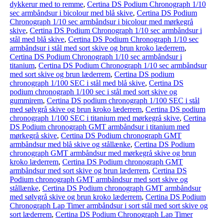
dykkerur med to remme
,
Certina DS Podium Chronograph 1/10
sec armbåndsur i bicolour med blå skive
,
Certina DS Podium
Chronograph 1/10 sec armbåndsur i bicolour med mørkegrå
skive
,
Certina DS Podium Chronograph 1/10 sec armbåndsur i
stål med blå skive
,
Certina DS Podium Chronograph 1/10 sec
armbåndsur i stål med sort skive og brun kroko læderrem
,
Certina DS Podium Chronograph 1/10 sec armbåndsur i
titanium
,
Certina DS Podium Chronograph 1/10 sec armbåndsur
med sort skive og brun læderrem
,
Certina DS podium
chronograph 1/100 SEC i stål med blå skive
,
Certina DS
podium chronograph 1/100 sec i stål med sort skive og
gummirem
,
Certina DS podium chronograph 1/100 SEC i stål
med sølvgrå skive og brun kroko læderrem
,
Certina DS podium
chronograph 1/100 SEC i titanium med mørkegrå skive
,
Certina
DS Podium chronograph GMT armbåndsur i titanium med
mørkegrå skive
,
Certina DS Podium chronograph GMT
armbåndsur med blå skive og stållænke
,
Certina DS Podium
chronograph GMT armbåndsur med mørkegrå skive og brun
kroko læderrem
,
Certina DS Podium chronograph GMT
armbåndsur med sort skive og brun læderrem
,
Certina DS
Podium chronograph GMT armbåndsur med sort skive og
stållænke
,
Certina DS Podium chronograph GMT armbåndsur
med sølvgrå skive og brun kroko læderrem
,
Certina DS Podium
Chronograph Lap Timer armbåndsur i sort stål med sort skive og
sort læderrem
,
Certina DS Podium Chronograph Lap Timer