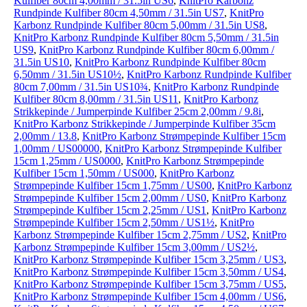
Kulfiber 80cm 4,00mm / 31.5in US6
,
KnitPro Karbonz
Rundpinde Kulfiber 80cm 4,50mm / 31.5in US7
,
KnitPro
Karbonz Rundpinde Kulfiber 80cm 5,00mm / 31.5in US8
,
KnitPro Karbonz Rundpinde Kulfiber 80cm 5,50mm / 31.5in
US9
,
KnitPro Karbonz Rundpinde Kulfiber 80cm 6,00mm /
31.5in US10
,
KnitPro Karbonz Rundpinde Kulfiber 80cm
6,50mm / 31.5in US10½
,
KnitPro Karbonz Rundpinde Kulfiber
80cm 7,00mm / 31.5in US10¾
,
KnitPro Karbonz Rundpinde
Kulfiber 80cm 8,00mm / 31.5in US11
,
KnitPro Karbonz
Strikkepinde / Jumperpinde Kulfiber 25cm 2,00mm / 9.8i
,
KnitPro Karbonz Strikkepinde / Jumperpinde Kulfiber 35cm
2,00mm / 13.8
,
KnitPro Karbonz Strømpepinde Kulfiber 15cm
1,00mm / US00000
,
KnitPro Karbonz Strømpepinde Kulfiber
15cm 1,25mm / US0000
,
KnitPro Karbonz Strømpepinde
Kulfiber 15cm 1,50mm / US000
,
KnitPro Karbonz
Strømpepinde Kulfiber 15cm 1,75mm / US00
,
KnitPro Karbonz
Strømpepinde Kulfiber 15cm 2,00mm / US0
,
KnitPro Karbonz
Strømpepinde Kulfiber 15cm 2,25mm / US1
,
KnitPro Karbonz
Strømpepinde Kulfiber 15cm 2,50mm / US1½
,
KnitPro
Karbonz Strømpepinde Kulfiber 15cm 2,75mm / US2
,
KnitPro
Karbonz Strømpepinde Kulfiber 15cm 3,00mm / US2½
,
KnitPro Karbonz Strømpepinde Kulfiber 15cm 3,25mm / US3
,
KnitPro Karbonz Strømpepinde Kulfiber 15cm 3,50mm / US4
,
KnitPro Karbonz Strømpepinde Kulfiber 15cm 3,75mm / US5
,
KnitPro Karbonz Strømpepinde Kulfiber 15cm 4,00mm / US6
,