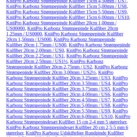
KnitPro Karbonz Strømpepinde Kulfiber 15cm 4,50mm / US7
,
KnitPro Karbonz Strømpepinde Kulfiber 15cm 5,00mm / US8
,
KnitPro Karbonz Strømpepinde Kulfiber 15cm 5,50mm / US9
,
KnitPro Karbonz Strømpepinde Kulfiber 15cm 6,00mm / US10
,
KnitPro Karbonz Strømpepinde Kulfiber 20cm 1,00mm /
US00000
,
KnitPro Karbonz Strømpepinde Kulfiber 20cm
1,25mm / US0000
,
KnitPro Karbonz Strømpepinde Kulfiber
20cm 1,50mm / US000
,
KnitPro Karbonz Strømpepinde
Kulfiber 20cm 1,75mm / US00
,
KnitPro Karbonz Strømpepinde
Kulfiber 20cm 2,00mm / US0
,
KnitPro Karbonz Strømpepinde
Kulfiber 20cm 2,25mm / US1
,
KnitPro Karbonz Strømpepinde
Kulfiber 20cm 2,50mm / US1½
,
KnitPro Karbonz
Strømpepinde Kulfiber 20cm 2,75mm / US2
,
KnitPro Karbonz
Strømpepinde Kulfiber 20cm 3,00mm / US2½
,
KnitPro
Karbonz Strømpepinde Kulfiber 20cm 3,25mm / US3
,
KnitPro
Karbonz Strømpepinde Kulfiber 20cm 3,50mm / US4
,
KnitPro
Karbonz Strømpepinde Kulfiber 20cm 3,75mm / US5
,
KnitPro
Karbonz Strømpepinde Kulfiber 20cm 4,00mm / US6
,
KnitPro
Karbonz Strømpepinde Kulfiber 20cm 4,50mm / US7
,
KnitPro
Karbonz Strømpepinde Kulfiber 20cm 5,00mm / US8
,
KnitPro
Karbonz Strømpepinde Kulfiber 20cm 5,50mm / US9
,
KnitPro
Karbonz Strømpepinde Kulfiber 20cm 6,00mm / US10
,
KnitPro
Karbonz Strømpepindesæt Kulfiber 15 cm 2-4 mm 5 størrelser
,
KnitPro Karbonz Strømpepindesæt Kulfiber 20 cm 2,5-5 mm 6
størrelser
,
KnitPro Karbonz Udskiftelige Rundpinde Kulfiber