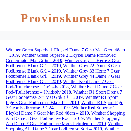
Provinskunsten
Winther Green Superbe 1 Elcykel Dame 7 Gear Mat Grøn 48cm
– 2019
,
Winther Green Superbe 2 Elcykel Dame Promovec
Centermotor Mat Grøn – 2019
,
Winther Grey 11 Herre 3 Gear
Fodbremse Blank Grå – 2019
,
Winther Grey 22 Dame 3 Gear
Fodbremse Blank Grå – 2019
,
Winther Grey 33 Herre 7 Gear
Fodbremse Blank Grå – 2019
,
Winther Grey 44 Dame 7 Gear
Fodbremse Blank Grå – 2019
,
Winther Kent Dame 7 Gear
Fod-/Rullebremse – Gråsølv 2018
,
Winther Kent Dame 7 Gear
Fod-/Rullebremse – Hvidsølv 2018
,
Winther R1 Sport Dreng 7
Gear Fodbremse 24″ Mat Grå/Blå – 2019
,
Winther R1 Sport
Pige 3 Gear Fodbremse Blå 20″ – 2019
,
Winther R1 Sport Pige
7 Gear Fodbremse Blå 24″ – 2019
,
Winther Red Superbe 1
Elcykel Dame 7 Gear Mat Rød 48cm – 2019
,
Winther Shopping
Alu Dame 3 Gear Fodbremse Rød – 2019
,
Winther Shopping
Alu Dame 7 Gear Fodbremse Mørk Petroleum – 2019
,
Winther
Shopping Alu Dame 7 Gear Fodbremse Sort – 2019
,
Winther