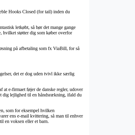
eble Hooks Closed (for tail) inden du
antastisk letkøbt, så bør det mange gange
 hvilket støtter dig som køber overfor
øsning på afbetaling som fx ViaBill, for så
elser, det er dog uden tvivl ikke særlig
 at e-firmaet føjer de danske regler, udover
 dig lejlighed til en håndsrækning, ifald du
len, som for eksempel hvilken
er ens e-mail kvittering, så man til enhver
il en voksen eller et barn.