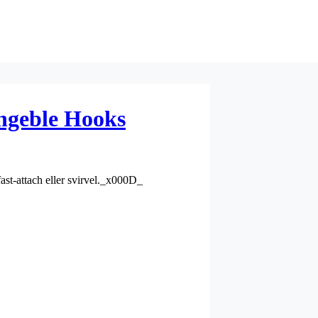
ngeble Hooks
fast-attach eller svirvel._x000D_