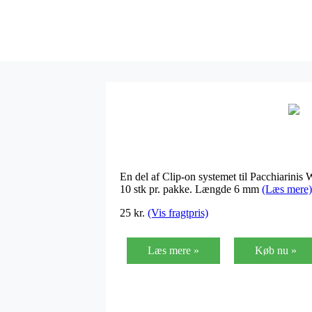
En del af Clip-on systemet til Pacchiarinis 
10 stk pr. pakke. Længde 6 mm
(Læs mere)
25
kr.
(Vis fragtpris)
Læs mere »
Køb nu »