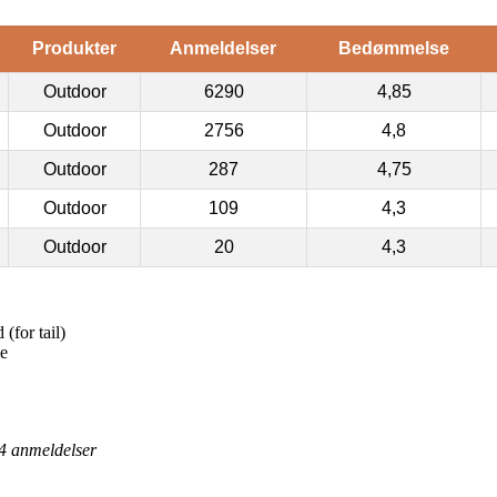
Produkter
Anmeldelser
Bedømmelse
Outdoor
6290
4,85
Outdoor
2756
4,8
Outdoor
287
4,75
Outdoor
109
4,3
Outdoor
20
4,3
(for tail)
se
4
anmeldelser