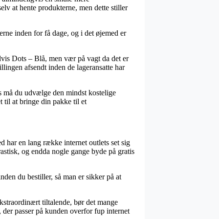
elv at hente produkterne, men dette stiller
rne inden for få dage, og i det øjemed er
vis Dots – Blå, men vær på vagt da det er
illingen afsendt inden de lageransatte har
lers må du udvælge den mindst kostelige
til at bringe din pakke til et
d har en lang række internet outlets set sig
drastisk, og endda nogle gange byde på gratis
inden du bestiller, så man er sikker på at
kstraordinært tiltalende, bør det mange
, der passer på kunden overfor fup internet