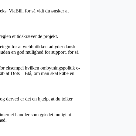
eks. ViaBill, for så vidt du ønsker at
reglen et tidskrævende projekt.
detegn for at webbutikken adlyder dansk
esuden en god mulighed for support, for så
for eksempel hvilken ombytningspolitik e-
t køb af Dots – Blå, om man skal købe en
og derved er det en hjælp, at du tolker
internet handler som gør det muligt at
hed.