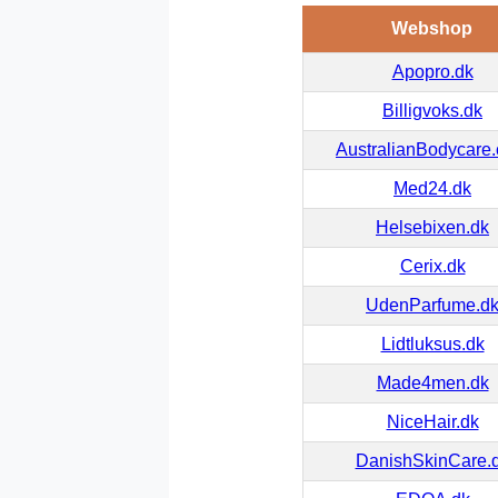
Webshop
Apopro.dk
Billigvoks.dk
AustralianBodycare
Med24.dk
Helsebixen.dk
Cerix.dk
UdenParfume.d
Lidtluksus.dk
Made4men.dk
NiceHair.dk
DanishSkinCare.