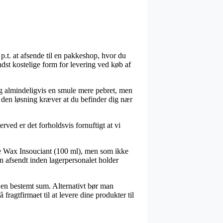
.t. at afsende til en pakkeshop, hvor du
ndst kostelige form for levering ved køb af
 sig almindeligvis en smule mere pebret, men
en den løsning kræver at du befinder dig nær
ved er det forholdsvis fornuftigt at vi
bre Wax Insouciant (100 ml), men som ikke
en afsendt inden lagerpersonalet holder
r en bestemt sum. Alternativt bør man
fragtfirmaet til at levere dine produkter til