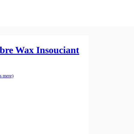
bre Wax Insouciant
s mere)