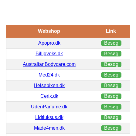
Webshop
Link
Apopro.dk
Besøg
Billigvoks.dk
Besøg
AustralianBodycare.com
Besøg
Med24.dk
Besøg
Helsebixen.dk
Besøg
Cerix.dk
Besøg
UdenParfume.dk
Besøg
Lidtluksus.dk
Besøg
Made4men.dk
Besøg