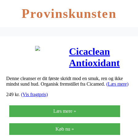
Provinskunsten
Cicaclean
Antioxidant
Cleanser (150
Denne cleanser er dit første skridt mod en smuk, ren og ikke
ml)
mindst sund hud. Organisk fremstillet fra Cicamed.
(Læs mere)
249
kr.
(Vis fragtpris)
Læs mere »
Køb nu »