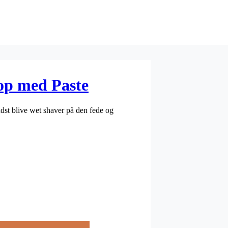
op med Paste
dst blive wet shaver på den fede og