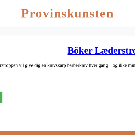
Provinskunsten
Böker Læderstr
stroppen vil give dig en knivskarp barberkniv hver gang – og ikke min