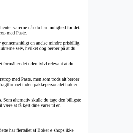
 henter varerne når du har mulighed for det.
trop med Paste.
r gennemsnitligt en anelse mindre prisbillig,
dukterne selv, hvilket dog beroer på at du
 formål er det uden tvivl relevant at du
erstrop med Paste, men som trods alt beroer
l fragtfirmaet inden pakkepersonalet holder
. Som alternativ skulle du tage den billigste
være at få kørt dine varer til en
dette har flertallet af Boker e-shops ikke