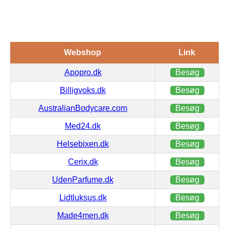
Webshop
Link
Apopro.dk
Besøg
Billigvoks.dk
Besøg
AustralianBodycare.com
Besøg
Med24.dk
Besøg
Helsebixen.dk
Besøg
Cerix.dk
Besøg
UdenParfume.dk
Besøg
Lidtluksus.dk
Besøg
Made4men.dk
Besøg