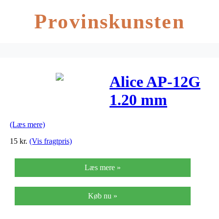
Provinskunsten
Alice AP-12G
1.20 mm
projecting
(Læs mere)
plektre(12stk)
15
kr.
(Vis fragtpris)
Læs mere »
Køb nu »