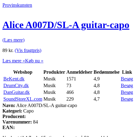
Provinskunsten
Alice A007D/SL-A guitar-capo
(Læs mere)
89
kr.
(Vis fragtpris)
Læs mere »
Køb nu »
Webshop
Produkter
Anmeldelser
Bedømmelse
Link
BeKent.dk
Musik
1571
4,9
Besøg
DrumCity.dk
Musik
73
4,8
Besøg
DanGuitar.dk
Musik
466
4,8
Besøg
SoundStoreXL.com
Musik
229
4,7
Besøg
Navn:
Alice A007D/SL-A guitar-capo
Kategori:
Capo
Producent:
Varenummer:
84
EAN: