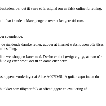
skeden, bør det tit være et faresignal om en falsk online forretning.
dt du har i sinde at klare pengene over et længere tidsrum.
super spændende.
 de gældende danske regler, udover at internet webshoppen ofte tilses
 bestilling.
line webshoppen kører med. Derfor er det i øvrigt vigtigt, at man når
 udkig efter produkter til en dame eller herre.
r webshoppens vurderinger af Alice A007D/SL-A guitar-capo inden du
utikker som tilbyder folk at offentliggøre en evaluering af