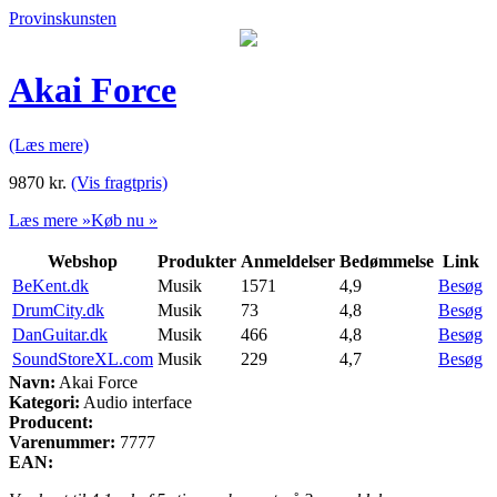
Provinskunsten
Akai Force
(Læs mere)
9870
kr.
(Vis fragtpris)
Læs mere »
Køb nu »
Webshop
Produkter
Anmeldelser
Bedømmelse
Link
BeKent.dk
Musik
1571
4,9
Besøg
DrumCity.dk
Musik
73
4,8
Besøg
DanGuitar.dk
Musik
466
4,8
Besøg
SoundStoreXL.com
Musik
229
4,7
Besøg
Navn:
Akai Force
Kategori:
Audio interface
Producent:
Varenummer:
7777
EAN: