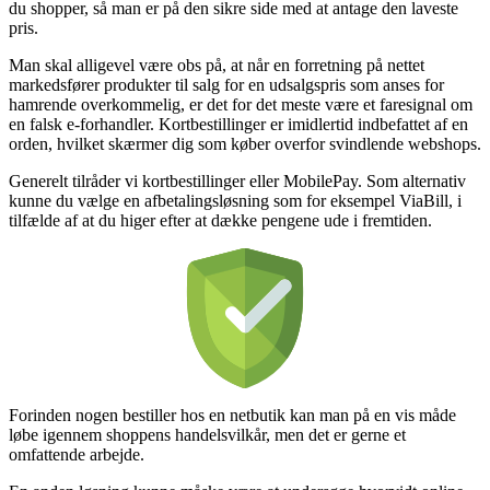
du shopper, så man er på den sikre side med at antage den laveste
pris.
Man skal alligevel være obs på, at når en forretning på nettet
markedsfører produkter til salg for en udsalgspris som anses for
hamrende overkommelig, er det for det meste være et faresignal om
en falsk e-forhandler. Kortbestillinger er imidlertid indbefattet af en
orden, hvilket skærmer dig som køber overfor svindlende webshops.
Generelt tilråder vi kortbestillinger eller MobilePay. Som alternativ
kunne du vælge en afbetalingsløsning som for eksempel ViaBill, i
tilfælde af at du higer efter at dække pengene ude i fremtiden.
Forinden nogen bestiller hos en netbutik kan man på en vis måde
løbe igennem shoppens handelsvilkår, men det er gerne et
omfattende arbejde.